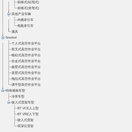
前移式(站驾式)
前移式(坐驾式)
其他产业车辆
内燃牵引车
电瓶牵引车
属具
Snorkel
个人式高空作业平台
剪叉式高空作业平台
桅柱式高空作业平台
自走式高空作业平台
曲臂式高空作业平台
直臂式高空作业平台
拖拉式高空作业平台
调平型高空作业平台
特殊规格车型
冷库车型
驶入式货架车型
BT VCE人上型
BT VRE人下型
驶入式货架
双深位货架