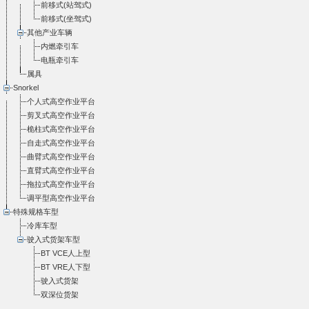
前移式(站驾式)
前移式(坐驾式)
其他产业车辆
内燃牵引车
电瓶牵引车
属具
Snorkel
个人式高空作业平台
剪叉式高空作业平台
桅柱式高空作业平台
自走式高空作业平台
曲臂式高空作业平台
直臂式高空作业平台
拖拉式高空作业平台
调平型高空作业平台
特殊规格车型
冷库车型
驶入式货架车型
BT VCE人上型
BT VRE人下型
驶入式货架
双深位货架