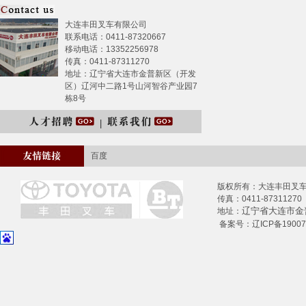
大连丰田叉车有限公司
联系电话：0411-87320667
移动电话：13352256978
传真：0411-87311270
地址：辽宁省大连市金普新区（开发
区）辽河中二路1号山河智谷产业园7
栋8号
百度
版权所有：大连丰田叉车有限
传真：0411-87311270 
辽宁省大连市金
地址：
备案号：
辽ICP备19007